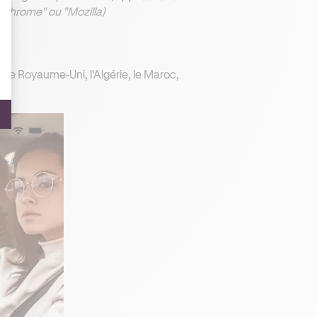
"Chrome" ou "Mozilla)
 le Royaume-Uni, l'Algérie, le Maroc,