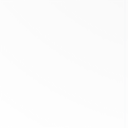
route avec d'autres
usagers