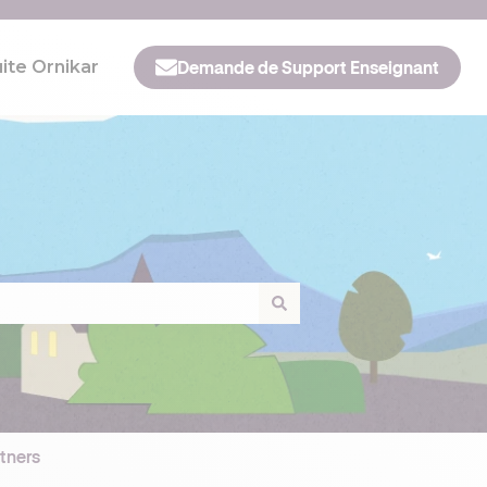
ite Ornikar
Demande de Support Enseignant
rtners