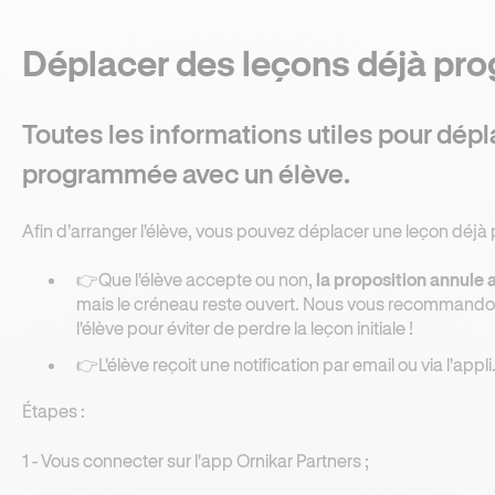
Déplacer des leçons déjà p
Toutes les informations utiles pour dép
programmée avec un élève.
Afin d’arranger l'élève, vous pouvez déplacer une leçon déj
👉Que l'élève accepte ou non,
la proposition annule 
mais le créneau reste ouvert. Nous vous recommand
l'élève pour éviter de perdre la leçon initiale !
👉L'élève reçoit une notification par email ou via l'appli
Étapes :
1 - Vous connecter sur l'app Ornikar Partners ;