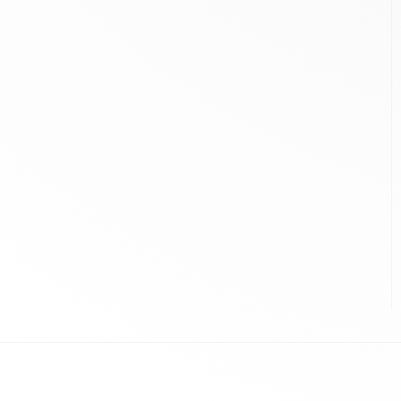
route avec d'autres
usagers