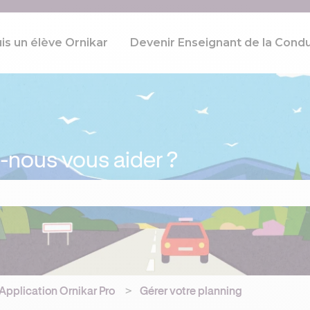
uis un élève Ornikar
Devenir Enseignant de la Condu
ous vous aider ?
p de recherche est vide.
Application Ornikar Pro
Gérer votre planning