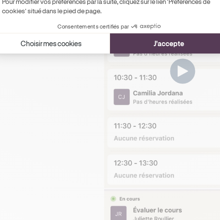
Pour modifier vos préférences par la suite, cliquez sur le lien 'Préférences de
cookies' situé dans le pied de page.
Consentements certifiés par
Choisir mes cookies
J'accepte