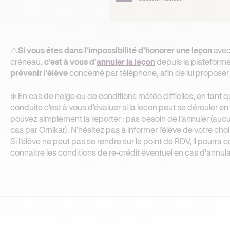
⚠️
Si vous êtes dans l'impossibilité d'honorer une leçon
avec
créneau,
c'est à vous d'
annuler la leçon
depuis la plateform
prévenir l'élève
concerné par téléphone, afin de lui propose
❄️ En cas de neige ou de conditions météo difficiles, en tant
conduite
c'est à vous d'évaluer si la leçon peut se dérouler en
pouvez simplement la reporter : pas besoin de l'annuler (
cas par Ornikar). N’hésitez pas à informer l’élève de votre cho
Si l'élève ne peut pas se rendre sur le point de RDV, il pourra
connaitre les conditions de re-crédit éventuel en cas d'annula