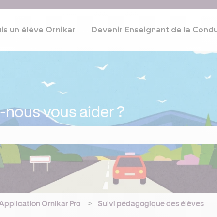
uis un élève Ornikar
Devenir Enseignant de la Condu
ous vous aider ?
p de recherche est vide.
Application Ornikar Pro
Suivi pédagogique des élèves