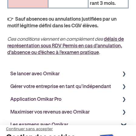
rant 3 mois.
👉 Sauf absences ou annulations justifiées par un
motif légitime défini dans les CGV élèves.
Ces conditions viennent en complément des
délais de
représentation sous RDV Permis en cas d'annulation,
d'absence ou d'échec à l'examen pratique
.
Se lancer avec Ornikar
Gérer votre entreprise en tant qu’indépendant
Comprendre Ornikar
Application Ornikar Pro
Démarches administratives
Gérer votre entreprise
Maximiser vos revenus avec Ornikar
Assurance & Réglementation
Protection sociale & Prévoyance
Découvrir l'application Ornikar Partners
Les examens avec Ornikar
Financement
Matériel & Outils
Gérer votre planning
Comprendre vos revenus avec Ornikar
Continuer sans accepter