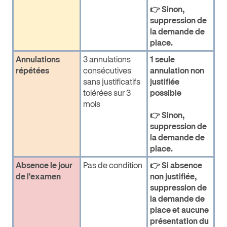
👉 Sinon,
suppression de
la demande de
place.
Annulations
3 annulations
1 seule
répétées
consécutives
annulation non
sans justificatifs
justifiée
tolérées sur 3
possible
mois
👉 Sinon,
suppression de
la demande de
place.
Absence le jour
Pas de condition
👉 Si absence
de l'examen
non justifiée,
suppression de
la demande de
place et aucune
présentation du