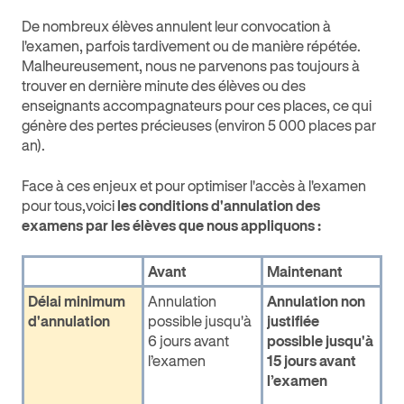
De nombreux élèves annulent leur convocation à
l'examen, parfois tardivement ou de manière répétée.
Malheureusement, nous ne parvenons pas toujours à
trouver en dernière minute des élèves ou des
enseignants accompagnateurs pour ces places, ce qui
génère des pertes précieuses (environ 5 000 places par
an).
Face à ces enjeux et pour optimiser l'accès à l'examen
pour tous,voici
les conditions d'annulation des
examens par les élèves que nous appliquons :
Avant
Maintenant
Délai minimum
Annulation
Annulation non
d'annulation
possible jusqu'à
justifiée
6 jours avant
possible jusqu'à
l’examen
15 jours avant
l’examen