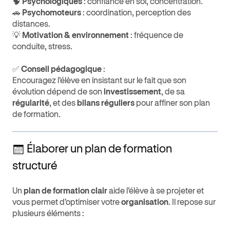
🧠
Psychologiques
: confiance en soi, concentration.
🚗
Psychomoteurs
: coordination, perception des
distances.
💡
Motivation & environnement
: fréquence de
conduite, stress.
✅
Conseil pédagogique
:
Encouragez l’élève en insistant sur le fait que son
évolution dépend de son
investissement
, de sa
régularité
, et des
bilans réguliers
pour affiner son plan
de formation.
📅 Élaborer un plan de formation
structuré
Un
plan de formation clair
aide l’élève à se projeter et
vous permet d’optimiser votre
organisation
. Il repose sur
plusieurs éléments :