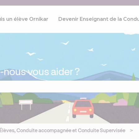
uis un élève Ornikar
Devenir Enseignant de la Condu
ous vous aider ?
p de recherche est vide.
Élèves, Conduite accompagnée et Conduite Supervisée