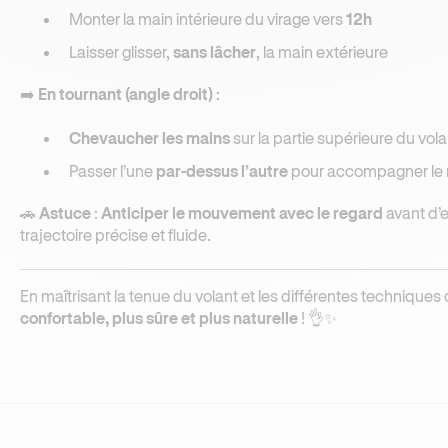
Monter la main intérieure du virage vers
12h
Laisser glisser,
sans lâcher
, la main extérieure
➡️
En tournant (angle droit)
:
Chevaucher les mains
sur la partie supérieure du vola
Passer l’une
par-dessus l’autre
pour accompagner le
🚗
Astuce
:
Anticiper le mouvement avec le regard
avant d’e
trajectoire précise et fluide.
En maîtrisant la tenue du volant et les différentes techniques
confortable, plus sûre et plus naturelle
! 👌✨