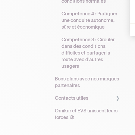
conditions normales
Compétence 4 : Pratiquer
une conduite autonome,
sûre et économique
Compétence 3 : Circuler
dans des conditions
difficiles et partager la
route avec d'autres
usagers
Bons plans avec nos marques
partenaires
Contacts utiles
Ornikar et EVS unissent leurs
Contacts Elèves Ornikar
forces 🚀
Contacts Enseignants
Partenaires