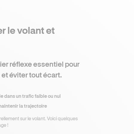
r le volant et
ier réflexe essentiel pour
et éviter tout écart.
 dans un trafic faible ou nul
aintenir la trajectoire
rellement sur le volant. Voici quelques
ge !